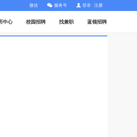
微信
服务号
登录
|
注册
历中心
校园招聘
找兼职
蓝领招聘