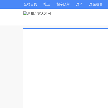
全站首页
社区
相亲脱单
房产
房屋租售