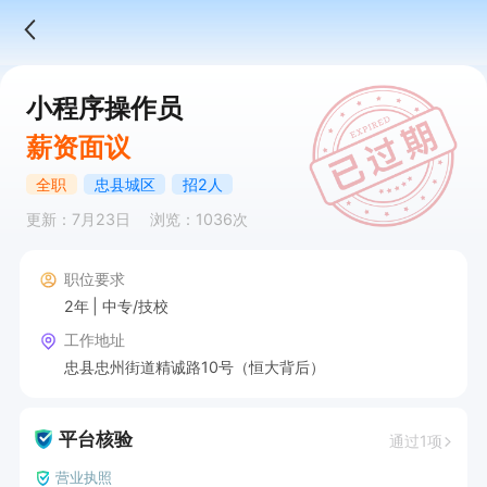
小程序操作员
薪资面议
全职
忠县城区
招2人
更新：7月23日
浏览：1036次
职位要求
2年
中专/技校
工作地址
忠县忠州街道精诚路10号（恒大背后）
平台核验
通过1项
营业执照