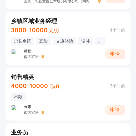
重庆市忠县童鑫艺术培训有限公司（同恩教育）
乡镇区域业务经理
3000-10000
4小时前
元/月
忠县乡镇
五险
交通补助
话补
...
糖糖
申请
南方家居
销售精英
4000-10000
3小时前
元/月
不限
刘攀
申请
南方家居
业务员