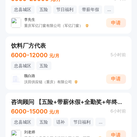
忠县城区
五险
节日福利
带薪年假
...
李先生
申请
重庆军亿门窗有限公司（军亿门窗）
饮料厂方代表
6000-12000
5小时前
元/月
忠县城区
五险
魏白路
申请
沃田供应链（重庆）有限公司
咨询顾问 【五险+带薪休假+全勤奖+年终奖+年终假】
6000-15000
6小时前
元/月
忠县城区
五险
话补
节日福利
...
刘老师
申请