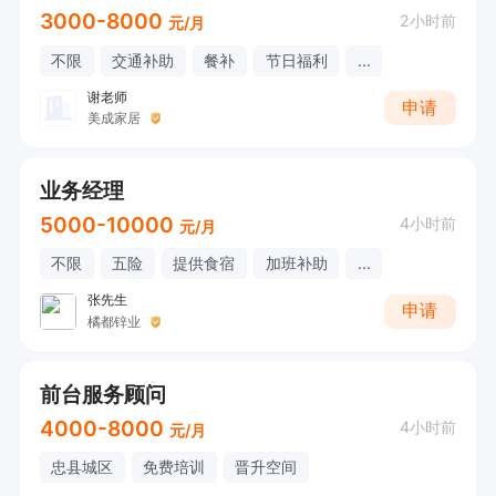
3000-8000
2小时前
元/月
不限
交通补助
餐补
节日福利
...
谢老师
申请
美成家居
业务经理
5000-10000
4小时前
元/月
不限
五险
提供食宿
加班补助
...
张先生
申请
橘都锌业
前台服务顾问
4000-8000
4小时前
元/月
忠县城区
免费培训
晋升空间